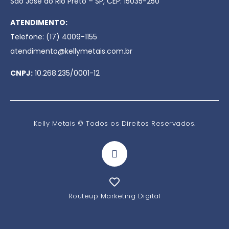
São José do Rio Preto – SP, CEP: 15035-250
ATENDIMENTO:
Telefone: (17) 4009-1155
atendimento@kellymetais.com.br
CNPJ:
10.268.235/0001-12
Kelly Metais © Todos os Direitos Reservados.
Routeup Marketing Digital