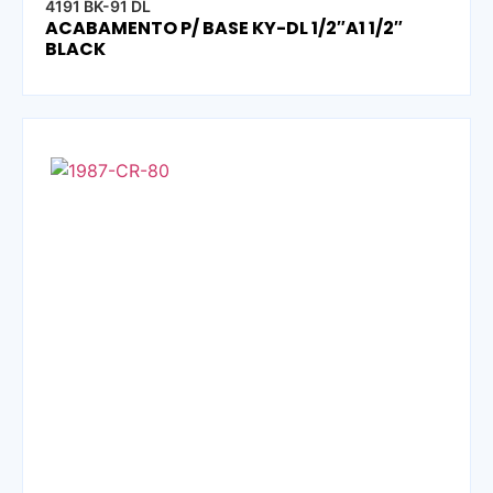
4191 BK-91 DL
ACABAMENTO P/ BASE KY-DL 1/2″A1 1/2″
BLACK