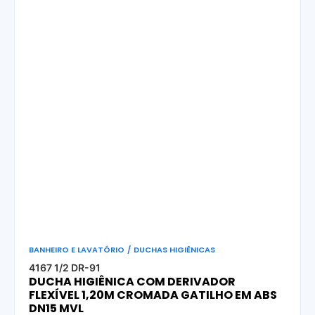
BANHEIRO E LAVATÓRIO
/
DUCHAS HIGIÊNICAS
4167 1/2 DR-91
DUCHA HIGIÊNICA COM DERIVADOR
FLEXÍVEL 1,20M CROMADA GATILHO EM ABS
DN15 MVL