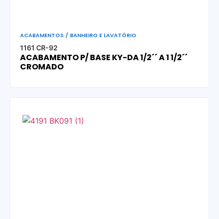
ACABAMENTOS
/
BANHEIRO E LAVATÓRIO
1161 CR-92
ACABAMENTO P/ BASE KY-DA 1/2´´ A 1 1/2´´
CROMADO