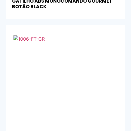
GATILHO ABS MONOCOMANDO GOURMET
BOTÃO BLACK