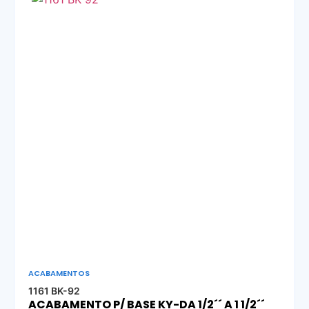
ACABAMENTOS
1161 BK-92
ACABAMENTO P/ BASE KY-DA 1/2´´ A 1 1/2´´