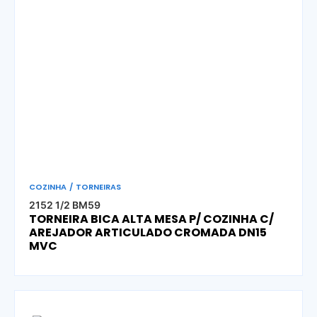
COZINHA
/
TORNEIRAS
2152 1/2 BM59
TORNEIRA BICA ALTA MESA P/ COZINHA C/
AREJADOR ARTICULADO CROMADA DN15
MVC