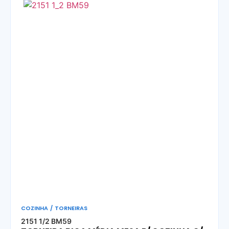
COZINHA
/
TORNEIRAS
2151 1/2 BM59