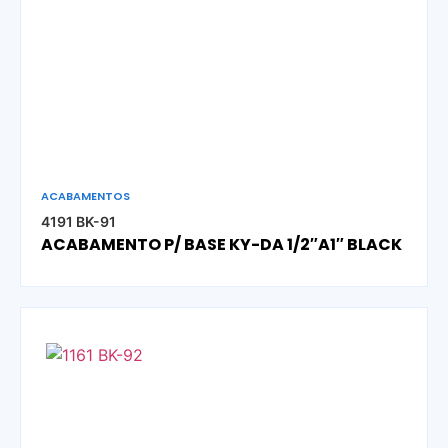
ACABAMENTOS
4191 BK-91
ACABAMENTO P/ BASE KY-DA 1/2″A1″ BLACK