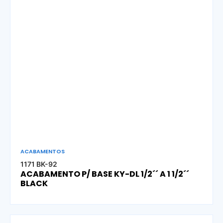
ACABAMENTOS
1171 BK-92
ACABAMENTO P/ BASE KY-DL 1/2´´ A 1 1/2´´
BLACK