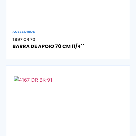
ACESSÓRIOS
1997 CR 70
BARRA DE APOIO 70 CM 11/4´´