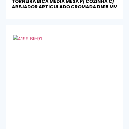
TORNEIRA BICA MÉDIA MESA P/ COZINHA C/
AREJADOR ARTICULADO CROMADA DN15 MV